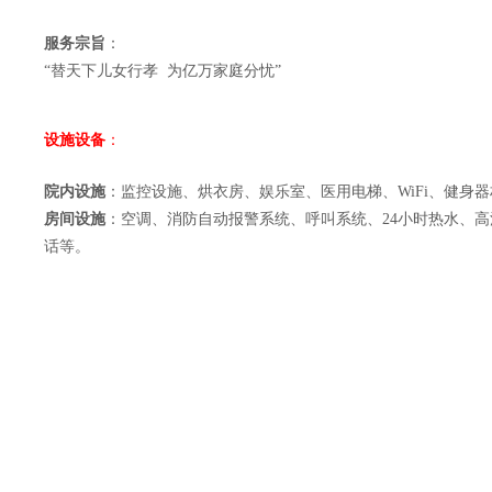
服务宗旨
：
“替天下儿女行孝 为亿万家庭分忧”
设施设备
：
院内设施
：监控设施、烘衣房、娱乐室、医用电梯、WiFi、健身
房间设施
：空调、消防自动报警系统、呼叫系统、24小时热水、
话等。