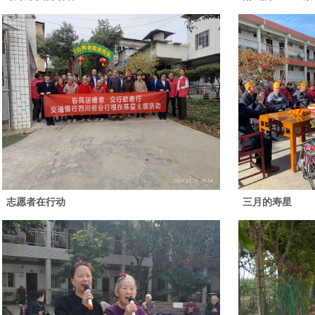
志愿者在行动
三月的寿星