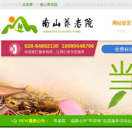
欢迎来到成都
龙泉驿
洛带
南山养老院
——成都龙泉驿区环境优美服务质量优良的养老
网站首页
HOME 
028-84892130
18080048706
收费标准：
欢迎拨打服务热线，让我们来为您服务
学雷锋”志愿服务活动走进南山养老院
NEW最新公告：
成都七中“学雷锋”志愿服务活动走