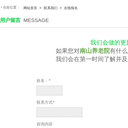
•
当前位置：
网站首页
≡
联系我们
≡
在线报名
用户留言
MESSAGE
我们会做的更
如果您对
南山养老院
有什么
我们会在第一时间了解并及
姓名：*
联系方式*
咨询内容