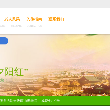
老人风采
入住指南
联系我们
CE MESSAGE CONTACT US
夕阳红”
您！
服务活动走进南山养老院
成都七中“学雷锋”志愿服务活动走进南山养老